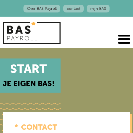
Over BAS Payroll
contact
mijn BAS
START
JE EIGEN BAS!
CONTACT