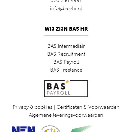
076 750 4991
info@bas-hr.nl
WIJ ZIJN BAS HR
BAS Intermediair
BAS Recruitment
BAS Payroll
BAS Freelance
Privacy & cookies
|
Certificaten & Voorwaarden
Algemene leveringsvoorwaarden