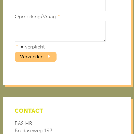
Opmerking/Vraag
*
*
= verplicht
Verzenden
CONTACT
BAS HR
Bredaseweg 193